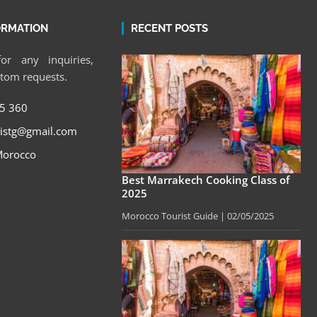
ORMATION
RECENT POSTS
or any inquiries,
stom requests.
5 360
istg@gmail.com
Morocco
Best Marrakech Cooking Class of
2025
Morocco Tourist Guide
02/05/2025