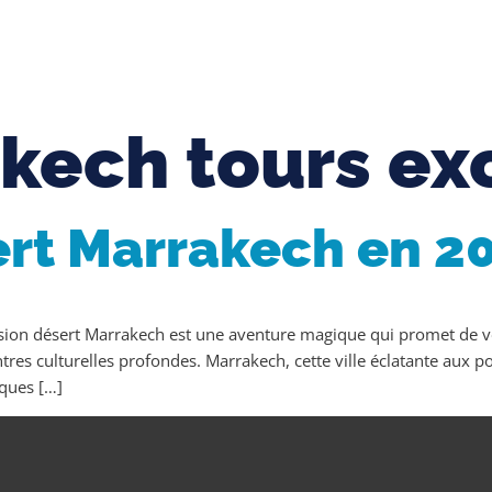
kech tours ex
ert Marrakech en 2
rsion désert Marrakech est une aventure magique qui promet de 
tres culturelles profondes. Marrakech, cette ville éclatante aux p
iques […]