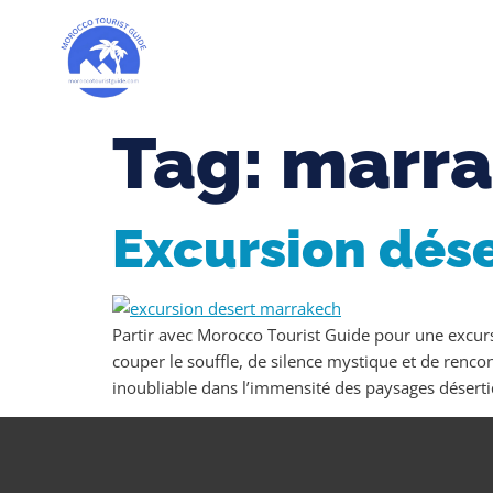
Tag:
marra
Excursion dés
Partir avec Morocco Tourist Guide pour une excu
couper le souffle, de silence mystique et de rencon
inoubliable dans l’immensité des paysages désert