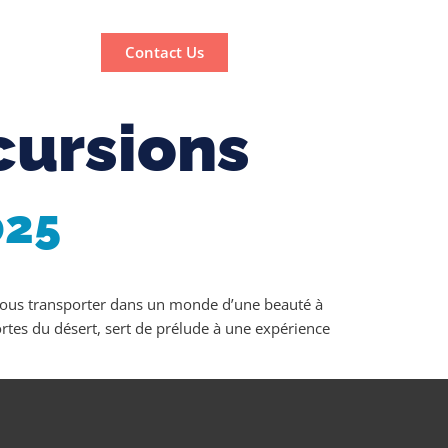
Contact Us
cursions
025
vous transporter dans un monde d’une beauté à
ortes du désert, sert de prélude à une expérience