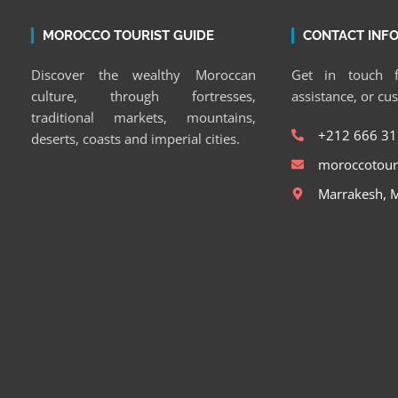
MOROCCO TOURIST GUIDE
CONTACT INF
Discover the wealthy Moroccan
Get in touch f
culture, through fortresses,
assistance, or cu
traditional markets, mountains,
+212 666 31
deserts, coasts and imperial cities.
moroccotour
Marrakesh, 